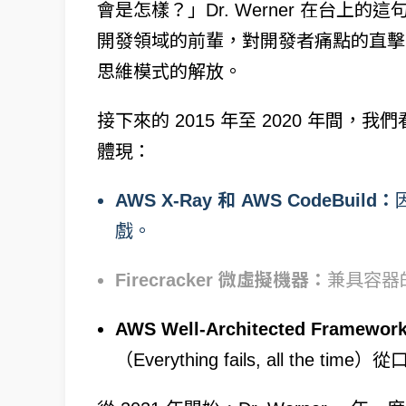
會是怎樣？」Dr. Werner 在台
開發領域的前輩，對開發者痛點的直擊
思維模式的解放。
接下來的 2015 年至 2020 年間，我們
體現：
AWS X-Ray 和 AWS CodeBuild：
戲。
Firecracker 微虛擬機器：
兼具容器
AWS Well-Architected Framewor
（Everything fails, all th