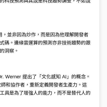
 一年一度的科技預測與其說是科技趨勢調查，不如說
作用，並非因為炒作，而是因為他理解開發者
式碼。邊緣雲運算的預測亦非技術趨勢的跟
的洞察。
. Werner 提出了「文化感知 AI」的概念。
為教師和協作者，重新定義開發者生產力。這
工具是為了增強人的能力，而不是替代人的