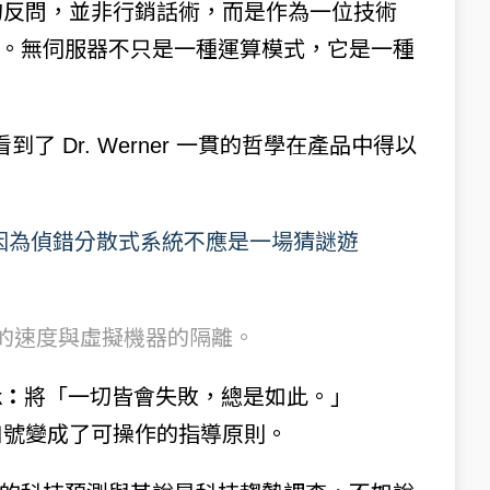
上的這句反問，並非行銷話術，而是作為一位技術
。無伺服器不只是一種運算模式，它是一種
看到了 Dr. Werner 一貫的哲學在產品中得以
因為偵錯分散式系統不應是一場猜謎遊
的速度與虛擬機器的隔離。
k：
將「一切皆會失敗，總是如此。」
e time）從口號變成了可操作的指導原則。