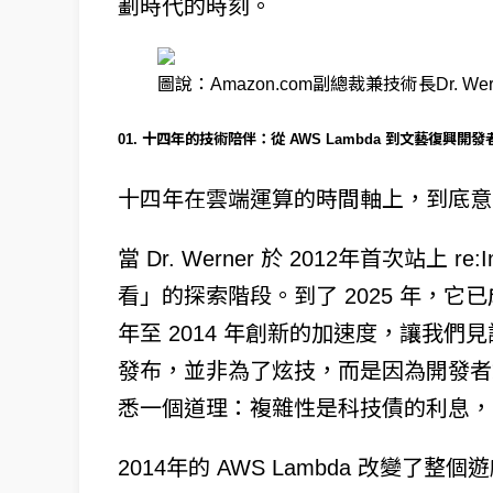
劃時代的時刻。
圖說：Amazon.com副總裁兼技術長Dr. Werne
01. 十四年的技術陪伴：從 AWS Lambda 到文藝復興開發
十四年在雲端運算的時間軸上，到底意
當 Dr. Werner 於 2012年首次站上 
看」的探索階段。到了 2025 年，它
年至 2014 年創新的加速度，讓我們
發布，並非為了炫技，而是因為開發者對它
悉一個道理：複雜性是科技債的利息，
2014年的 AWS Lambda 改變