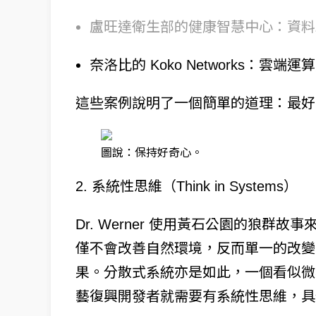
盧旺達衛生部的健康智慧中心：資料
奈洛比的 Koko Networks：雲
這些案例說明了一個簡單的道理：最好
圖說：保持好奇心。
2. 系統性思維（Think in Systems）
Dr. Werner 使用黃石公園的狼
僅不會改善自然環境，反而單一的改變
果。分散式系統亦是如此，一個看似微
藝復興開發者就需要有系統性思維，具