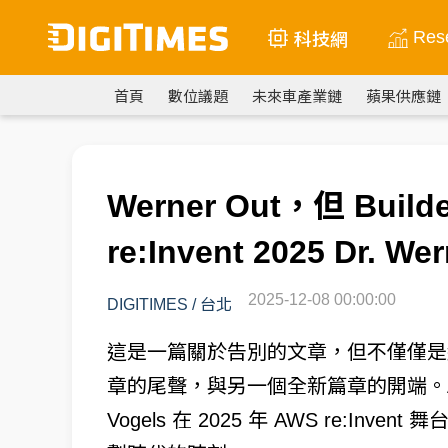
Res
科技網
首頁
數位議題
未來車產業鏈
蘋果供應鏈
Werner Out，但 Bu
re:Invent 2025 Dr. 
2025-12-08 00:00:00
DIGITIMES
/
台北
這是一篇關於告別的文章，但不僅僅是
章的尾聲，與另一個全新篇章的開端。Amaz
Vogels 在 2025 年 AWS re:I