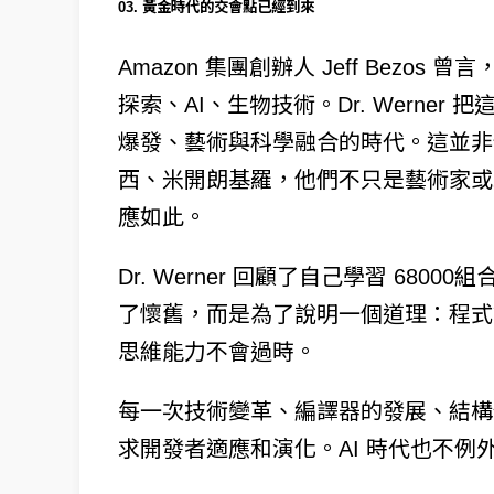
03. 黃金時代的交會點已經到來
Amazon 集團創辦人 Jeff Bez
探索、AI、生物技術。Dr. Werner
爆發、藝術與科學融合的時代。這並非
西、米開朗基羅，他們不只是藝術家或
應如此。
Dr. Werner 回顧了自己學習 6800
了懷舊，而是為了說明一個道理：程式
思維能力不會過時。
每一次技術變革、編譯器的發展、結構
求開發者適應和演化。AI 時代也不例