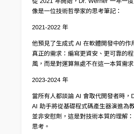
從 2021 年開始，Dr. Werner
像是一位技術哲學家的思考筆記：
2021-2022 年
他預見了生成式 AI 在軟體開發中的
真正的需求：編寫更資安、更可靠的程
風，而是對運算無處不在這一本質需求
2023-2024 年
當所有人都談論 AI 會取代開發者時，Dr
AI 助手將從基礎程式碼產生器演進
並非安慰劑，這是對技術本質的理解：
思考。