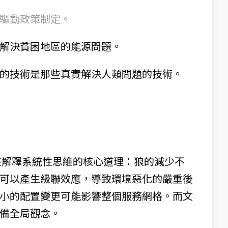
驅動政策制定。
端運算解決貧困地區的能源問題。
的技術是那些真實解決人類問題的技術。
群故事來解釋系統性思維的核心道理：狼的減少不
可以產生級聯效應，導致環境惡化的嚴重後
小的配置變更可能影響整個服務網格。而文
備全局觀念。