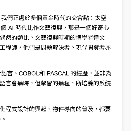
os 曾言，我們正處於多個黃金時代的交會點：太空
 把這個 AI 時代比作文藝復興，那是一個好奇心
偶然的類比。文藝復興時期的博學者達文
工程師，他們是問題解決者。現代開發者亦
0組合語言、COBOL和 PASCAL 的經歷，並非為
語言會過時，但學習的過程，所培養的系統
化程式設計的興起、物件導向的普及，都要
外。