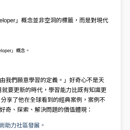
ce Developer」概念並非空洞的標籤，而是對現代
veloper」概念。
由我們願意學習的定義。」好奇心不是天
個月就要更新的時代，學習能力比既有知識更
ner 分享了他在全球看到的經典案例，案例不
好奇、探索、解決問題的價值體現：
技術助力社區發展。