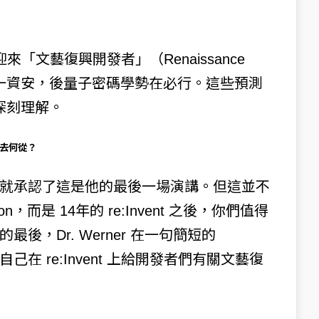
來「文藝復興開發者」（Renaissance
為唯一資安，後量子密碼學勢在必行。這些預測
的深刻理解。
何去何從？
題演講開場就承認了這是他的最後一場演講。但這並不
而是 14年的 re:Invent 之後，你們值得
，Dr. Werner 在一句簡短的
自己在 re:Invent 上給開發者們有關文藝復