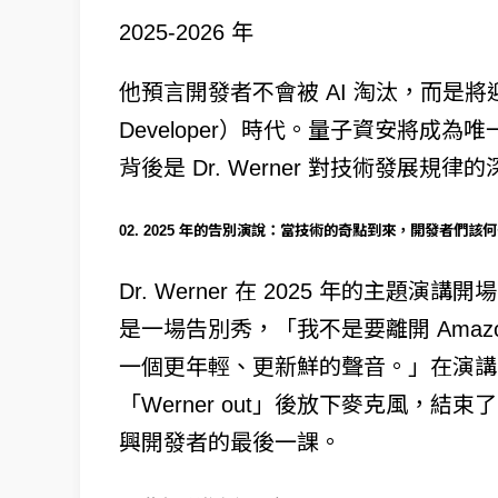
2025-2026 年
他預言開發者不會被 AI 淘汰，而是將迎
Developer）時代。量子資安將成
背後是 Dr. Werner 對技術發展規律
02. 2025 年的告別演說：當技術的奇點到來，開發者們該
Dr. Werner 在 2025 年的主
是一場告別秀，「我不是要離開 Amazon，
一個更年輕、更新鮮的聲音。」在演講的最後
「Werner out」後放下麥克風，結束了
興開發者的最後一課。