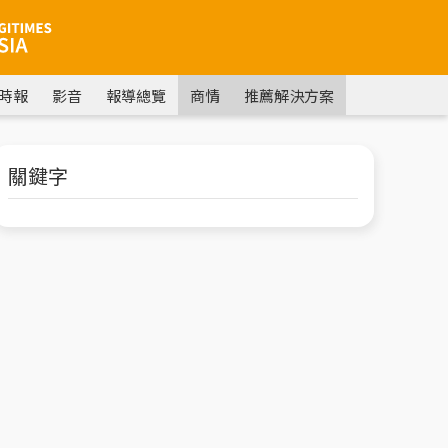
時報
影音
報導總覽
商情
推薦解決方案
關鍵字