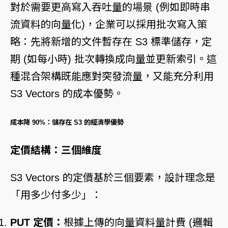
對於需要更高寫入吞吐量的場景 (例如即時串
流資料的向量化)，企業可以採用批次寫入策
略：先將新增的文件暫存在 S3 標準儲存，定
期 (如每小時) 批次轉換成向量並更新索引。這
種混合架構既能應對突發流量，又能充分利用
S3 Vectors 的成本優勢。
成本降 90%：儲存在 S3 的經濟學優勢
定價結構：三個維度
S3 Vectors 的定價基於三個要素，設計理念是
「用多少付多少」：
PUT 定價：
根據上傳的向量資料量計費 (邏輯