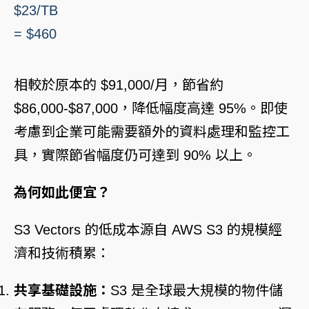
$23/TB
= $460
相較於原本的 $91,000/月，節省約
$86,000-$87,000，降低幅度高達 95%。即使
考慮到企業可能需要額外的資料處理和監控工
具，實際節省幅度仍可達到 90% 以上。
為何如此便宜？
S3 Vectors 的低成本源自 AWS S3 的規模經
濟和技術積累：
共享基礎設施：
S3 是全球最大規模的物件儲