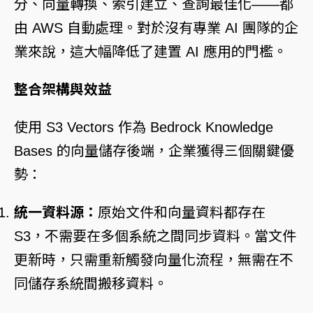
分、向量轉換、索引建立、查詢最佳化——都
由 AWS 自動處理。對於沒有專業 AI 團隊的企
業來說，這大幅降低了建置 AI 應用的門檻。
整合架構與效益
使用 S3 Vectors 作為 Bedrock Knowledge
Bases 的向量儲存後端，企業獲得三個關鍵優
勢：
統一資料源：
原始文件和向量資料都存在
S3，不需要在多個系統之間同步資料。當文件
更新時，只需重新觸發向量化流程，無需在不
同儲存系統間搬移資料。