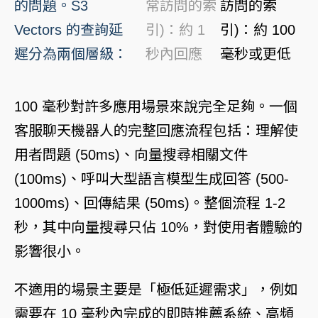
的問題。S3
常訪問的索
訪問的索
Vectors 的查詢延
引)：約 1
引)：約 100
遲分為兩個層級：
秒內回應
毫秒或更低
100 毫秒對許多應用場景來說完全足夠。一個
客服聊天機器人的完整回應流程包括：理解使
用者問題 (50ms)、向量搜尋相關文件
(100ms)、呼叫大型語言模型生成回答 (500-
1000ms)、回傳結果 (50ms)。整個流程 1-2
秒，其中向量搜尋只佔 10%，對使用者體驗的
影響很小。
不適用的場景主要是「極低延遲需求」，例如
需要在 10 毫秒內完成的即時推薦系統、高頻