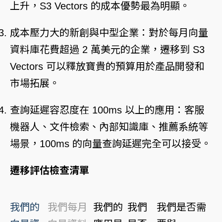
上升，S3 Vectors 的成本優勢最為明顯。
成本壓力大的新創與中型企業：對於每月向量
資料庫花費超過 2 萬美元的企業，遷移到 S3
Vectors 可以釋放寶貴的預算用於產品開發和
市場拓展。
查詢延遲容忍度在 100ms 以上的應用：客服
機器人、文件檢索、內部知識庫、推薦系統等
場景，100ms 的向量查詢延遲完全可以接受。
遷移評估檢查清單
我們的
我們每月
我們的
我們
我們是否需