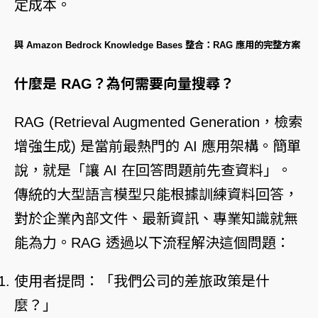
定成本。
與 Amazon Bedrock Knowledge Bases 整合：RAG 應用的完整方案
什麼是 RAG？為何需要向量搜尋？
RAG (Retrieval Augmented Generation，檢索
增強生成) 是當前最熱門的 AI 應用架構。簡單
說，就是「讓 AI 在回答問題前先查資料」。
傳統的大型語言模型只能根據訓練資料回答，
對於企業內部文件、最新資訊、專業知識就無
能為力。RAG 透過以下流程解決這個問題：
使用者提問：「我們公司的差旅政策是什
麼？」