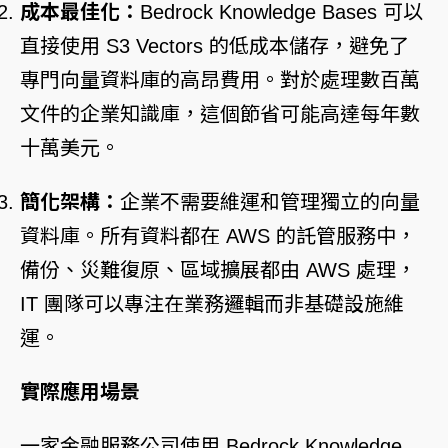
成本最佳化：
Bedrock Knowledge Bases 可以
直接使用 S3 Vectors 的低成本儲存，避免了
專門向量資料庫的高昂費用。對於處理數百萬
文件的企業知識庫，這個節省可能高達每年數
十萬美元。
簡化架構：
企業不需要維運和管理獨立的向量
資料庫。所有資料都在 AWS 的託管服務中，
備份、災難復原、區域擴展都由 AWS 處理，
IT 團隊可以專注在業務邏輯而非基礎設施維
運。
實際應用場景
一家金融服務公司使用 Bedrock Knowledge