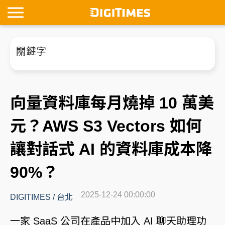
關鍵字
向量資料庫每月燒掉 10 萬美
元？AWS S3 Vectors 如何
讓對話式 AI 的資料庫成本降
90%？
2025-12-24 00:00:00
DIGITIMES
/
台北
一家 SaaS 公司在產品中加入 AI 聊天助理功