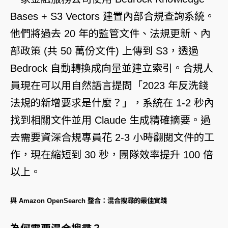
Bases + S3 Vectors 建置內部合規查詢系統。
他們將過去 20 年的監管文件、法規更新、內
部政策 (共 50 萬份文件) 上傳到 S3，透過
Bedrock 自動轉換成向量並建立索引。合規人
員現在可以用自然語言提問「2023 年反洗錢
法規的新增要求是什麼？」，系統在 1-2 秒內
找到相關文件並用 Claude 生成精確摘要。過
去需要資深合規專員花 2-3 小時翻閱文件的工
作，現在縮短到 30 秒，團隊效率提升 100 倍
以上。
與 Amazon OpenSearch 整合：混合搜尋的最佳實踐