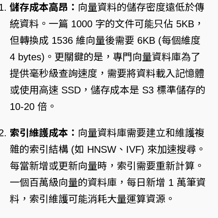
儲存成本高昂：
向量資料的儲存密度遠低於傳
統資料。一篇 1000 字的文件可能只佔 5KB，
但轉換成 1536 維向量後需要 6KB (每個維度
4 bytes)。更關鍵的是，專門向量資料庫為了
提供毫秒級查詢速度，需要將資料載入記憶體
或使用高速 SSD，儲存成本是 S3 標準儲存的
10-20 倍。
索引維護成本：
向量資料庫需要建立和維護複
雜的索引結構 (如 HNSW、IVF) 來加速搜尋。
每當新增或更新向量時，索引需要重新計算。
一個百萬級向量的資料庫，每日新增 1 萬筆資
料，索引維護可能消耗大量運算資源。