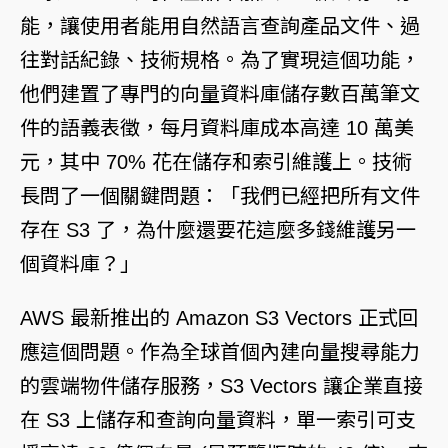
能，讓使用者能用自然語言查詢產品文件、過
往對話紀錄、技術規格。為了實現這個功能，
他們建置了專門的向量資料庫儲存數百萬筆文
件的語義表徵，每月資料庫成本高達 10 萬美
元，其中 70% 花在儲存和索引維護上。技術
長問了一個關鍵問題：「我們已經把所有文件
存在 S3 了，為什麼還要花這麼多錢維護另一
個資料庫？」
AWS 最新推出的
Amazon S3 Vectors
正式回
應這個問題。作為全球首個內建向量搜尋能力
的雲端物件儲存服務，S3 Vectors 讓企業直接
在 S3 上儲存和查詢向量資料，單一索引可支