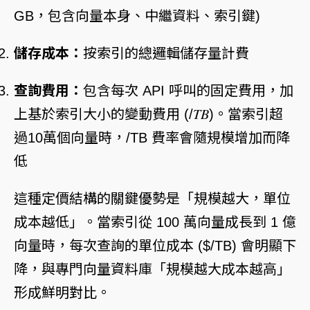
GB，包含向量本身、中繼資料、索引鍵)
儲存成本：
按索引的總邏輯儲存量計費
查詢費用：
包含每次 API 呼叫的固定費用，加
上基於索引大小的變動費用 (/𝑇𝐵)。當索引超
過10萬個向量時，/TB 費率會隨規模增加而降
低
這種定價結構的關鍵優勢是「規模越大，單位
成本越低」。當索引從 100 萬向量成長到 1 億
向量時，每次查詢的單位成本 ($/TB) 會明顯下
降，與專門向量資料庫「規模越大成本越高」
形成鮮明對比。