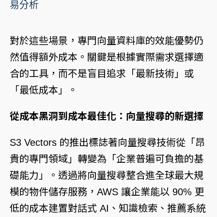
易分析
對於這些場景，專門向量資料庫的效能優勢仍
然值得額外成本。關鍵是根據實際需求選擇適
合的工具，而不是盲目追求「最新技術」或
「最低成本」。
從成本黑洞到成本最佳化：向量搜尋的新選擇
S3 Vectors 的推出標誌著向量搜尋技術從「昂
貴的專門領域」轉變為「企業普遍可負擔的基
礎能力」。透過將向量搜尋整合進全球最大規
模的物件儲存服務，AWS 讓企業能以 90% 更
低的成本建置對話式 AI、知識檢索、推薦系統