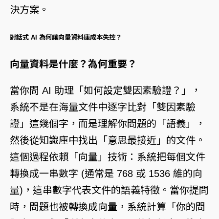
決方案。
對話式 AI 為何讓向量資料庫成本失控？
向量資料是什麼？為何重要？
當你問 AI 助理「如何設定雙因素驗證？」，
系統不是在海量文件中逐字比對「雙因素驗
證」這幾個字，而是理解你問題的「語義」，
然後從知識庫中找出「意思最接近」的文件。
這個過程依賴「向量」技術：系統把每個文件
轉換成一串數字 (通常是 768 或 1536 維的向
量)，這串數字代表文件的語義特徵。當你提問
時，問題也被轉換成向量，系統計算「你的問