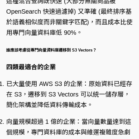
這種混合查詢既快速 (大部分無關商品被
OpenSearch 快速過濾掉) 又準確 (最終排序基
於語義相似度而非關鍵字匹配)，而且成本比使
用專門向量資料庫低 90%。
誰應該考慮從專門向量資料庫遷移到 S3 Vectors？
四類最適合的企業
已大量使用 AWS S3 的企業：原始資料已經存
在 S3，遷移到 S3 Vectors 可以統一儲存層，
簡化架構並降低資料傳輸成本。
向量規模超過 1 億的企業：當向量數量達到這
個規模，專門資料庫的成本與維運複雜度急劇