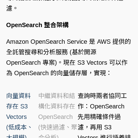
濾。
OpenSearch 整合架構
Amazon OpenSearch Service
是 AWS 提供的
全託管搜尋和分析服務 (基於開源
OpenSearch 專案)。現在 S3 Vectors 可以作
為 OpenSearch 的向量儲存層，實現：
向量資料
中繼資料和結
查詢時兩者協同工
存在 S3
構化資料存在
作：OpenSearch
Vectors
OpenSearch
先用精確條件過
(低成本、
(快速過濾、聚
濾，再用 S3
大規模)
合分析)
Vectors 進行語義排