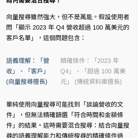
為何需要混合搜尋？
向量搜尋雖然強大，但不是萬能。假設使用者
問「顯示 2023 年 Q4 營收超過 100 萬美元的
客戶名單」，這個問題包含：
語義理解：「營
精確條件：「2023 年
收」、「客戶」
Q4」、「超過 100 萬美
(向量搜尋擅長)
元」 (傳統資料庫擅長)
單純使用向量搜尋可能找到「談論營收的文
件」，但無法精確篩選「符合時間和金額條
件」的結果。這時需要混合搜尋：結合向量搜
尋的語義理解能力和傳統搜尋的精確條件過