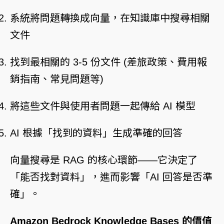
系統將問題轉換成向量，在知識庫中搜尋相關
文件
找到最相關的 3-5 份文件 (差旅政策、費用報
銷指南、常見問題等)
將這些文件與使用者問題一起傳給 AI 模型
AI 根據「找到的資料」生成準確的回答
向量搜尋是 RAG 的核心環節——它決定了
「能否找對資料」，進而影響「AI 回答是否準
確」。
Amazon Bedrock Knowledge Bases 的價值