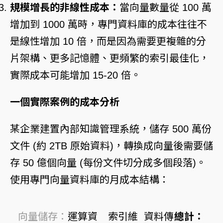
規模增長的非線性成本：
當向量數量從 100 萬
增加到 1000 萬時，專門資料庫的成本往往不
是線性增加 10 倍，而是因為需要更複雜的分
片架構、更多記憶體、更頻繁的索引最佳化，
實際成本可能增加 15-20 倍。
一個實際案例的成本分析
某企業建置內部知識管理系統，儲存 500 萬份
文件 (約 2TB 原始資料)，轉換成向量後需要儲
存 50 億個向量 (每份文件切分成多個段落)。
使用專門向量資料庫的月成本結構：
向量儲存：
運算資
索引維
資料傳
總計：