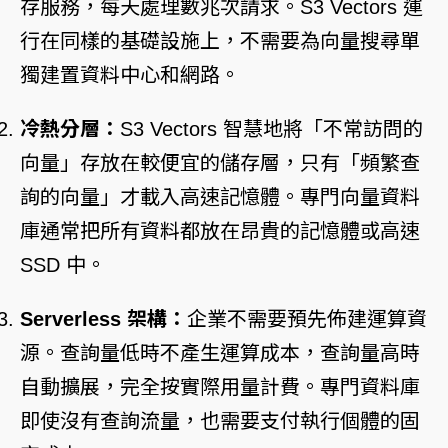
存服務，每天處理數兆次請求。S3 Vectors 運
行在同樣的基礎設施上，不需要為向量搜尋單
獨建置資料中心和網路。
冷熱分層：
S3 Vectors 智慧地將「不常訪問的
向量」存放在較便宜的儲存層，只有「頻繁查
詢的向量」才載入高速記憶體。專門向量資料
庫通常把所有資料都放在昂貴的記憶體或高速
SSD 中。
Serverless 架構：
企業不需要預先佈建運算資
源。查詢量低時不產生運算成本，查詢量高時
自動擴展，完全按實際用量計費。專門資料庫
即使沒有查詢流量，也需要支付執行個體的固