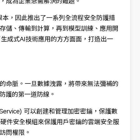
，成為企業急需解決的難題。
的根本，因此推出了一系列全流程安全防護措
存儲、傳輸到計算，再到模型訓練、應用開
了生成式AI技術應用的方方面面，打造出一
的命脈。一旦數據洩露，將帶來無法彌補的
全防護的第一道防線。
ent Service) 可以創建和管理加密密鑰，保護數
項通過硬件安全模組來保護用戶密鑰的雲端安全服
訪問權限。