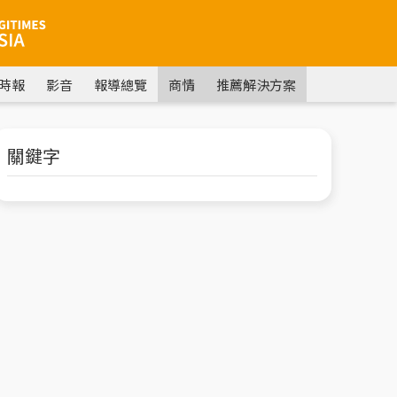
時報
影音
報導總覽
商情
推薦解決方案
關鍵字