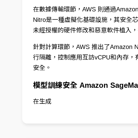
在數據傳輸環節，AWS 則通過Amazon
Nitro是一種虛擬化基礎設施，其安
未經授權的硬件修改和惡意軟件植入，
針對計算環節，AWS 推出了Amazon N
行隔離，控制應用互訪vCPU和內存
安全。
模型訓練安全 Amazon SageM
在生成