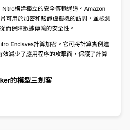
 Nitro構建獨立的安全傳輸通道。Amazon
全芯片可用於加密和驗證虛擬機的訪問，並檢測
從而保障數據傳輸的安全性。
itro Enclaves計算加密。它可將計算實例進
，有效減少了應用程序的攻擊面，保護了計算
aker的模型三劍客