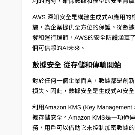
利的同時，確保數據和模型的安全無虞
AWS 深知安全是構建生成式AI應用
施，為企業提供全方位的保護。從數據
發和運行環節，AWS的安全防護涵蓋
個可信賴的AI未來。
數據安全 從存儲和傳輸開始
對於任何一個企業而言，數據都是創新
損失。因此，數據安全是生成式AI安
利用Amazon KMS (Key Managem
據存儲安全。Amazon KMS是一
務，用戶可以借助它來控制加密數據的