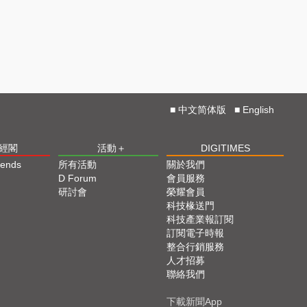
■
中文简体版
■
English
經閣
活動＋
DIGITIMES
iends
所有活動
關於我們
D Forum
會員服務
研討會
榮耀會員
科技椽送門
科技產業報訂閱
訂閱電子時報
整合行銷服務
人才招募
聯絡我們
下載新聞App