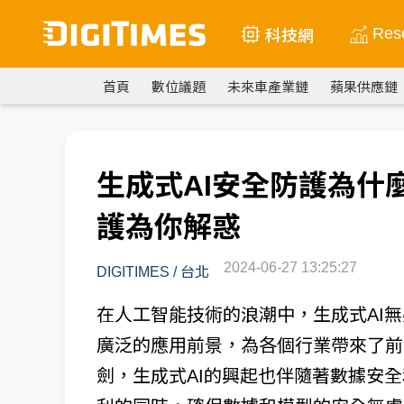
Res
科技網
首頁
數位議題
未來車產業鏈
蘋果供應鏈
生成式AI安全防護為什
護為你解惑
2024-06-27 13:25:27
DIGITIMES
/
台北
在人工智能技術的浪潮中，生成式AI
廣泛的應用前景，為各個行業帶來了前
劍，生成式AI的興起也伴隨著數據安