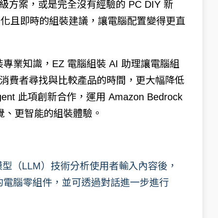
級方案，或是完全沒有經驗的 PC DIY 新
供個人化且即時的組裝建議，讓電腦配置變得更直
專業知識，EZ 電腦組裝 AI 助理讓電腦組
消費者尋找與比較產品的時間，更大幅降低
nt 此項創新合作，運用 Amazon Bedrock
直覺、更智能的組裝體驗。
型（LLM）技術分析使用者輸入內容後，
適的電腦零組件，並可透過對話進一步進行