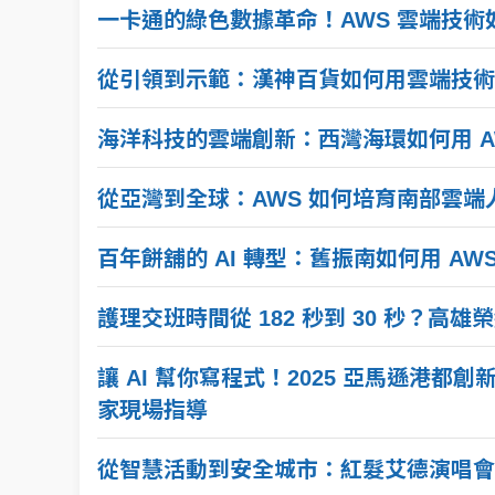
一卡通的綠色數據革命！AWS 雲端技
從引領到示範：漢神百貨如何用雲端技術
海洋科技的雲端創新：西灣海環如何用 A
從亞灣到全球：AWS 如何培育南部雲端
百年餅舖的 AI 轉型：舊振南如何用 A
護理交班時間從 182 秒到 30 秒？高雄榮
讓 AI 幫你寫程式！2025 亞馬遜港都創新日
家現場指導
從智慧活動到安全城市：紅髮艾德演唱會背