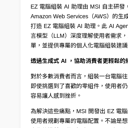
EZ 電腦組裝 AI 助理由 MSI 自主研
Amazon Web Services（AWS）的生
打造 EZ 電腦組裝 AI 助理。此 AI Age
言模型（LLM）深度理解使用者需求，
單，並提供專屬的個人化電腦組裝建議
透過生成式 AI ，協助消費者更輕鬆
對於多數消費者而言，組裝一台電腦往
即使挑選到了喜歡的零組件，使用者仍
容易讓人感到挫折。
為解決這些痛點，MSI 開發出 EZ 電
使用者規劃專屬的電腦配置。不論是想要