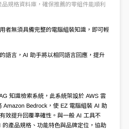
整的產品規格資料庫，確保推薦的零組件能順利
用者無須具備完整的電腦組裝知識，即可輕
的語言，AI 助手將以相同語言回應，提升
 的 RAG 知識檢索系統，此系統架設於 AWS 雲
mazon Bedrock，使 EZ 電腦組裝 AI 助
效提升回覆準確性。與一般 AI 工具不
MSI 的產品規格、功能特色與品牌定位，協助