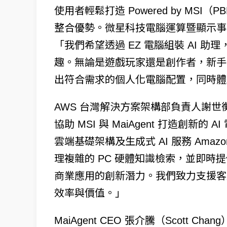
使用者輕鬆打造 Powered by MSI
整合優勢。微星科技電腦運算暨顯示事業本
「我們希望透過 EZ 電腦組裝 AI 助理
趣。無論是遊戲玩家還是創作者，新手或
出符合需求的個人化電腦配置，同時體驗
AWS 台灣解決方案架構部負責人謝世衡
協助 MSI 與 MaiAgent 打造創新的
雲端基礎架構及生成式 AI 服務 Amazon
理複雜的 PC 硬體知識檢索，並即時提
商業應用的創新潛力。我們致力支援客戶
效率與價值。」
MaiAgent CEO 張介騰（Scott Cha