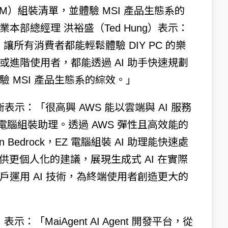
（PBM）組裝清單，並體驗 MSI 產品生態系的
部總經理 洪裕盛（Ted Hung）表示：
，讓所有消費者都能輕鬆體驗 DIY PC 的樂
進階使用者，都能透過 AI 助手快速規劃
 MSI 產品生態系的綜效。」
表示：「很高興 AWS 能以雲端與 AI 服務
 AI 電腦組裝助理。透過 AWS 彈性且高效能的
 Bedrock，EZ 電腦組裝 AI 助理能快速處
供更個人化的建議，展現生成式 AI 在實際
運用 AI 技術，為終端使用者創造更大的
ng）表示：「MaiAgent AI Agent 開發平台，從