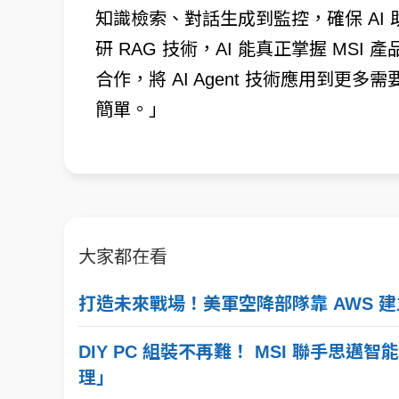
知識檢索、對話生成到監控，確保 AI
研 RAG 技術，AI 能真正掌握 MS
合作，將 AI Agent 技術應用到
簡單。」
大家都在看
打造未來戰場！美軍空降部隊靠 AWS 
DIY PC 組裝不再難！ MSI 聯手思邁智
理」