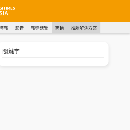
時報
影音
報導總覽
商情
推薦解決方案
關鍵字