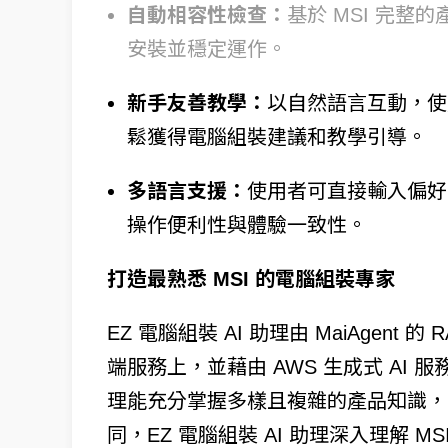
自動相容性檢查：
基於 MSI 完
安裝並穩定運作。
新手友善教學：
以自然語言互動，使
鬆獲得電腦組裝建議和教學引導。
多語言支援：
使用者可直接輸入偏好
操作便利性與體驗一致性。
打造最熟悉 MSI 的電腦組裝專家
EZ 電腦組裝 AI 助理由 MaiAgent
端服務上，並藉由 AWS 生成式 AI 服務 A
理能充分掌握多樣且複雜的產品知識，有
同，EZ 電腦組裝 AI 助理深入理解 