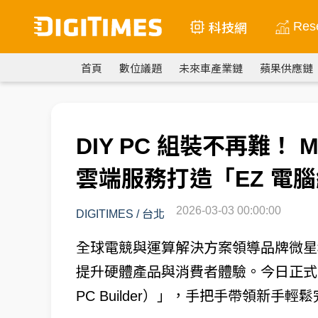
Res
科技網
首頁
數位議題
未來車產業鏈
蘋果供應鏈
DIY PC 組裝不再難！ 
雲端服務打造「EZ 電腦組
2026-03-03 00:00:00
DIGITIMES
/
台北
全球電競與運算解決方案領導品牌微星科
提升硬體產品與消費者體驗。今日正式宣布
PC Builder）」，手把手帶領新手