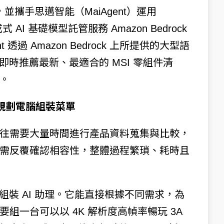
發，並攜手思邁智能（MaiAgent）運用
成式 AI 基礎模型託管服務 Amazon Bedrock
nt 透過 Amazon Bedrock 上所提供的大型語
即時推薦最新、最適合的 MSI 零組件清
。
的規劃電腦組裝菜單
往需要大量時間進行產品資料蒐集與比較，
需反覆確認相容性，整體過程繁瑣、耗時且
腦組裝 AI 助理。它能直接根據不同需求，為
組一台可以以 4K 解析度高幀率暢玩 3A