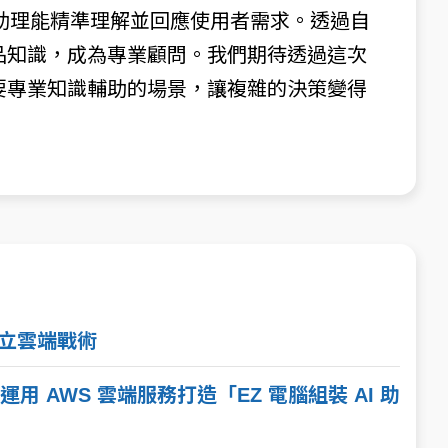
 助理能精準理解並回應使用者需求。透過自
I 產品知識，成為專業顧問。我們期待透過這次
更多需要專業知識輔助的場景，讓複雜的決策變得
建立雲端戰術
能運用 AWS 雲端服務打造「EZ 電腦組裝 AI 助