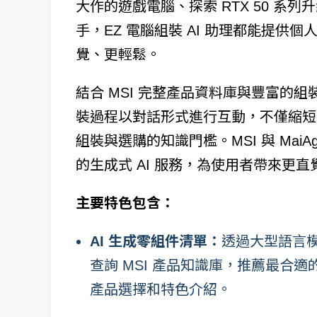
大作的遊戲電腦、探索 RTX 50 系列升
手，EZ 電腦組裝 AI 助理都能提
覺、更輕鬆。
結合 MSI 完整產品資料庫與豐富的組裝
裝過程以對話形式進行互動，不僅縮短
組裝與選購的知識門檻。MSI 與 MaiAge
的生成式 AI 服務，為使用者帶來更
主要特色包含：
AI 生成零組件清單：
透過大型語言模
查詢 MSI 產品知識庫，推薦最合
產品選擇和特色介紹。