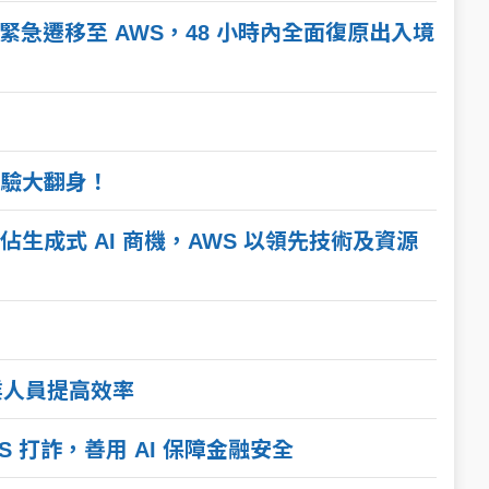
緊急遷移至 AWS，48 小時內全面復原出入境
！
驗大翻身！
生成式 AI 商機，AWS 以領先技術及資源
專業人員提高效率
 打詐，善用 AI 保障金融安全