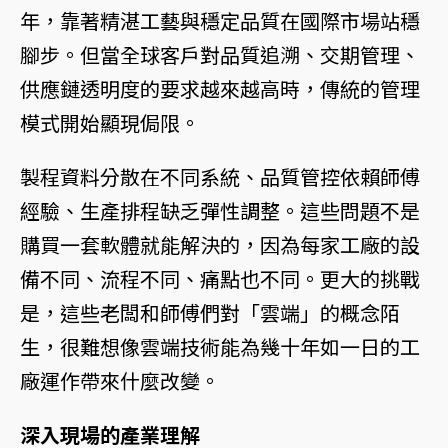
年，靠著精湛工藝與穩定品質在國際市場站穩
腳步。但當全球客戶對品質追溯、交期管理、
供應鏈透明度的要求越來越高時，傳統的管理
模式開始顯現侷限。
製程資料分散在不同系統、品質管控依賴師傅
經驗、生產排程缺乏彈性調整。這些問題不是
購買一套軟體就能解決的，因為每家工廠的設
備不同、流程不同、痛點也不同。更大的挑戰
是，這些老闆和師傅們對「雲端」的概念陌
生，很難想像雲端技術能為幾十年如一日的工
廠運作帶來什麼改變。
深入現場的產業理解