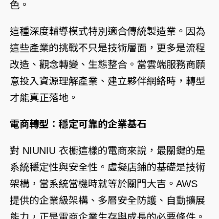
色。
這種深度輔導模式特別適合傳統製造業。因為
這些產業的挑戰不只是技術層面，更多是流程
改造、觀念轉變、生態整合。當雲端服務商願
意投入資源理解產業、建立夥伴網絡時，轉型
才能真正落地。
電商轉型：穩定可靠的企業基石
對 NIUNIU 衣櫥這樣的電商來說，最關鍵的是
系統穩定性與安全性。虛擬店鋪的基礎是技術
架構，當系統當機時就等於關門大吉。AWS
提供的企業級架構、多層安全防護、自動擴展
能力，正是電商企業生存與成長的必要條件。