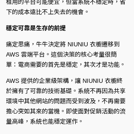
租用的平台可能便宜，但當系統不穩定時，省
下的成本遠比不上失去的機會。
穩定可靠是生存的前提
痛定思痛，牛牛決定將 NIUNIU 衣櫥遷移到
AWS 雲端平台。這個決策的核心考量很簡
單：電商需要的首先是穩定，其次才是功能。
AWS 提供的企業級架構，讓 NIUNIU 衣櫥終
於擁有了可靠的技術基礎。系統不再因為共享
環境中其他網站的問題而受到波及，不再需要
擔心突如其來的當機。即使面對促銷活動的流
量高峰，系統也能穩定運作。