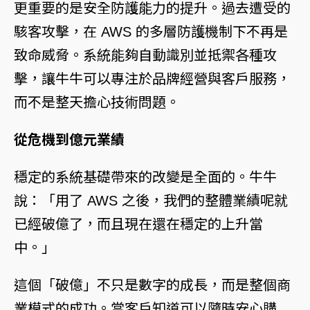
更重要的是安全防護能力的提升。過去遭受的
駭客攻擊，在 AWS 的多層防護機制下不再是
致命威脅。系統能夠自動識別並抵禦各種攻
擊，讓牛牛可以專注於品牌經營與客戶服務，
而不是整天擔心技術問題。
從危機到億元業績
穩定的系統基礎帶來的改變是全面的。牛牛
說：「用了 AWS 之後，我們的整體業績呢就
已經破億了，而且現在還在穩定的上升當
中。」
這個「破億」不只是數字的成長，而是整個商
業模式的成功。當客戶知道可以隨時安心購