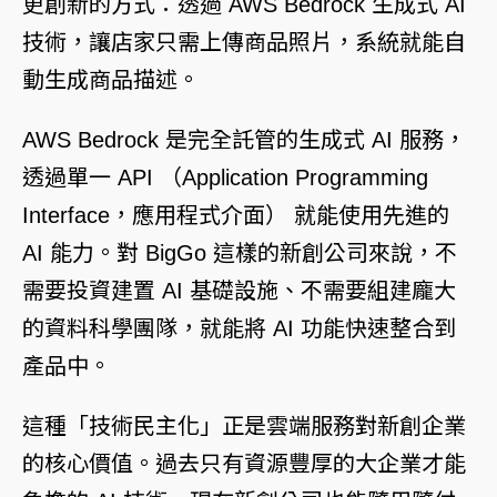
更創新的方式：透過
AWS Bedrock
生成式 AI
技術，讓店家只需上傳商品照片，系統就能自
動生成商品描述。
AWS Bedrock
是完全託管的生成式 AI 服務，
透過單一 API （Application Programming
Interface，應用程式介面） 就能使用先進的
AI 能力。對 BigGo 這樣的新創公司來說，不
需要投資建置 AI 基礎設施、不需要組建龐大
的資料科學團隊，就能將 AI 功能快速整合到
產品中。
這種「技術民主化」正是雲端服務對新創企業
的核心價值。過去只有資源豐厚的大企業才能