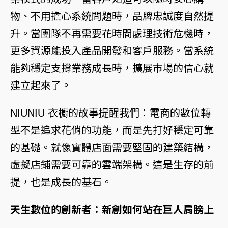
物、不用擔心系統問題時，品牌忠誠度自然提
升。當團隊不再需要花時間處理技術危機時，
更多資源能投入產品開發和客戶服務。當系統
能夠穩定支撐業務成長時，擴展市場的信心就
建立起來了。
NIUNIU 衣櫥的故事提醒我們：電商的數位轉
型不是追求花俏的功能，而是先打好穩定可靠
的基礎。就像實體店面需要堅固的建築結構，
虛擬店鋪需要可靠的雲端架構。這是生存的前
提，也是成長的基石。
天生數位的創新者：新創如何站在巨人肩膀上