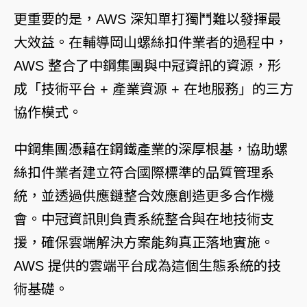
更重要的是，AWS 深知單打獨鬥難以發揮最
大效益。在輔導岡山螺絲扣件業者的過程中，
AWS 整合了中鋼集團與中冠資訊的資源，形
成「技術平台 + 產業資源 + 在地服務」的三方
協作模式。
中鋼集團憑藉在鋼鐵產業的深厚根基，協助螺
絲扣件業者建立符合國際標準的品質管理系
統，並透過供應鏈整合效應創造更多合作機
會。中冠資訊則負責系統整合與在地技術支
援，確保雲端解決方案能夠真正落地實施。
AWS 提供的雲端平台成為這個生態系統的技
術基礎。