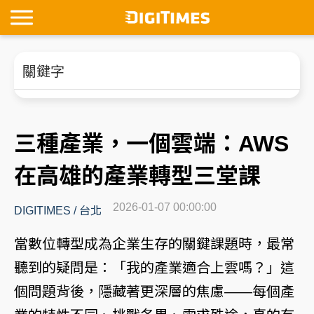
關鍵字
三種產業，一個雲端：AWS
在高雄的產業轉型三堂課
2026-01-07 00:00:00
DIGITIMES
/
台北
當數位轉型成為企業生存的關鍵課題時，最常
聽到的疑問是：「我的產業適合上雲嗎？」這
個問題背後，隱藏著更深層的焦慮——每個產