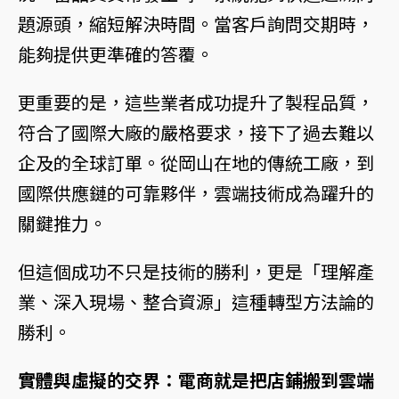
題源頭，縮短解決時間。當客戶詢問交期時，
能夠提供更準確的答覆。
更重要的是，這些業者成功提升了製程品質，
符合了國際大廠的嚴格要求，接下了過去難以
企及的全球訂單。從岡山在地的傳統工廠，到
國際供應鏈的可靠夥伴，雲端技術成為躍升的
關鍵推力。
但這個成功不只是技術的勝利，更是「理解產
業、深入現場、整合資源」這種轉型方法論的
勝利。
實體與虛擬的交界：電商就是把店鋪搬到雲端