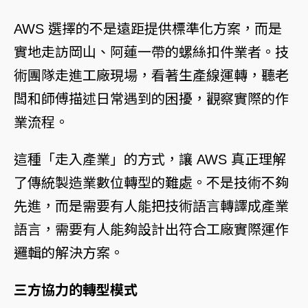
AWS 選擇的不是遠距提供標準化方案，而是
實地走訪岡山、阿蓮一帶的螺絲扣件業者。技
術團隊走進工廠現場，看著生產線運轉，聽老
闆和師傅描述日常遇到的困擾，觀察實際的作
業流程。
這種「走入產業」的方式，讓 AWS 真正理解
了傳統製造業數位轉型的難處。不是技術不夠
先進，而是需要有人能把技術語言轉譯成產業
語言，需要有人能夠設計出符合工廠實際運作
邏輯的解決方案。
三方協力的轉型模式