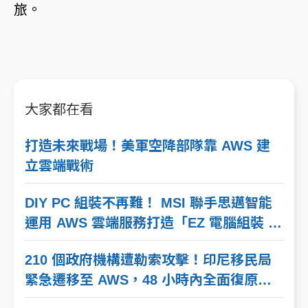
旅。
大家都在看
打造未來戰場！美軍空降部隊靠 AWS 建
立雲端戰術
DIY PC 組裝不再難！ MSI 聯手思邁智能
運用 AWS 雲端服務打造「EZ 電腦組裝 AI
助理」
210 個政府機構遭勒索攻擊！印尼移民局
緊急遷移至 AWS，48 小時內全面復原出
入境系統