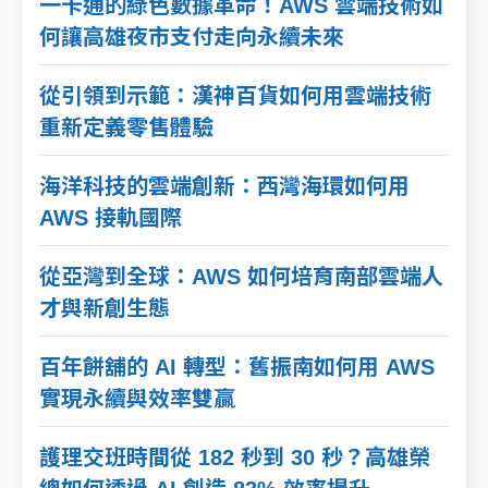
一卡通的綠色數據革命！AWS 雲端技術如
何讓高雄夜市支付走向永續未來
從引領到示範：漢神百貨如何用雲端技術
重新定義零售體驗
海洋科技的雲端創新：西灣海環如何用
AWS 接軌國際
從亞灣到全球：AWS 如何培育南部雲端人
才與新創生態
百年餅舖的 AI 轉型：舊振南如何用 AWS
實現永續與效率雙贏
護理交班時間從 182 秒到 30 秒？高雄榮