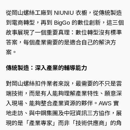
從岡山螺絲工廠到 NIUNIU 衣櫥，從傳統製造
到電商轉型，再到 BigGo 的數位創新，這三個
故事展現了一個重要真理：數位轉型沒有標準
答案，每個產業需要的是適合自己的解決方
案。
傳統製造：深入產業的輔導能力
對岡山螺絲扣件業者來說，最需要的不只是雲
端技術，而是有人能夠理解產業特性、願意深
入現場、能夠整合產業資源的夥伴。AWS 實
地走訪、與中鋼集團及中冠資訊三方協作，展
現的是「產業專家」而非「技術供應商」的角