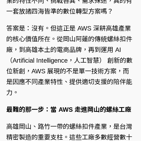
業的特性不同、挑戰各異、需求殊途，真的有
一套放諸四海皆準的數位轉型方案嗎？
答案是：沒有。但這正是 AWS 深耕高雄產業
的核心價值所在。從岡山阿蓮的傳統螺絲扣件
廠，到高雄本土的電商品牌，再到運用 AI
（Artificial Intelligence，人工智慧） 創新的數
位新創，AWS 展現的不是單一技術方案，而
是因應不同產業特性、提供適切支援的陪伴能
力。
最難的那一步：當 AWS 走進岡山的螺絲工廠
高雄岡山、路竹一帶的螺絲扣件產業，是台灣
精密製造的重要支柱。這些工廠多數經營數十