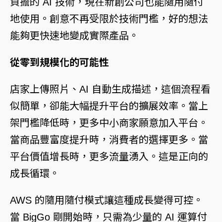
負擔的 AI 技術，現在新創公司也能隨用隨付
地使用。創意不再受限於技術門檻，好的想法
能夠更快速地變成實際產品。
從零到規模化的可能性
店家上傳照片、AI 自動生成描述，這個流程看
似簡單，卻能大幅提升平台的擴展效率。當上
架門檻降低時，更多中小商家願意加入平台。
當商品豐富度提升時，消費者的選擇更多。當
平台價值增長時，更多流量湧入。這是正向的
成長循環。
AWS 的隨用隨付模式讓這種成長變得可控。
當 BigGo 剛開始時，只需為少量的 AI 運算付