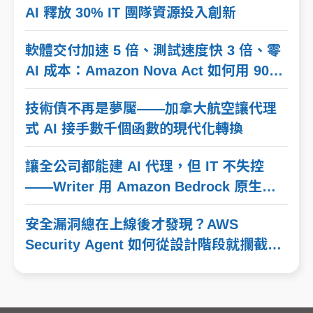
AI 釋放 30% IT 團隊資源投入創新
軟體交付加速 5 倍、測試速度快 3 倍、零
AI 成本：Amazon Nova Act 如何用 90%
可靠性重新定義瀏覽器自動化流程？
技術債不再是夢魘——加拿大航空讓代理
式 AI 接手數千個函數的現代化轉換
讓全公司都能建 AI 代理，但 IT 不失控
——Writer 用 Amazon Bedrock 原生整
合解開企業兩難的秘訣
安全漏洞總在上線後才發現？AWS
Security Agent 如何從設計階段就攔截
『看不見的威脅』？