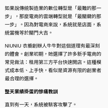
如果說傳統製造業的數位轉型是「最難的那一
步」，那麼電商的雲端轉型就是「最關鍵的那
一步」。因為對電商來說，系統就是店面，系
統當機等於關門大吉。
NIUNIU 衣櫥創辦人牛牛對這個道理有最深刻
的體會。創業初期，她選擇了許多新手電商的
常見做法：租用第三方平台快速開店。這種模
式成本低、上手快，看似是資源有限的創業者
最合理的選擇。
整天業績掛蛋的慘痛教訓
直到有一天，系統被駭客攻擊了。