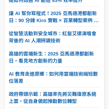
總如何透過 AI 創造 83% 效率提升
讓 AI 幫你寫程式！2025 亞馬遜港都創新
日：90 分鐘 Kiro 實戰 × 百業轉型案例 ×
專家現場指導
從智慧活動到安全城市：紅髮艾德演唱會
背後的 AI 人潮辨識技術
高雄的雲端新生：2025 亞馬遜港都創新
日，看見地方創新的力量
AI 教育走進原鄉：如何用雲端技術縮短數
位落差
政府帶頭示範：高雄率先將災難復原系統
上雲，從自身做起推動數位轉型