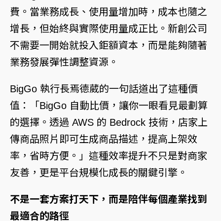
費。當業務成長、使用量增加時，成本也隨之
增長，但始終與實際使用量成正比。新創公司
不需要一開始就投入鉅額資本，而是能夠隨著
業務發展彈性調整資源。
BigGo 執行長焉德葳的一句話道出了這種價
值：「BigGo 自動比價，讓你一眼看見最劃算
的選擇。透過 AWS 的 Bedrock 技術，店家上
傳商品照片即可生成商品描述，提高上架效
率，省時方便。」這種效率提升不只是對商家
友善，更是平台規模化成長的關鍵引擎。
不是一套方案打天下，而是陪伴每個產業找到
最適合的路徑