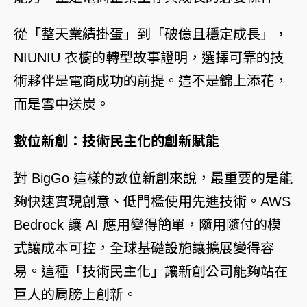
從「整天業績掛蛋」到「破億且穩定成長」，
NIUNIU 衣櫥的轉型故事證明，選擇可靠的技
術夥伴是電商成功的前提。這不是錦上添花，
而是雪中送炭。
數位新創：技術民主化的創新賦能
對 BigGo 這樣的數位新創來說，最重要的是能
夠快速實現創意、低門檻使用先進技術。
AWS
Bedrock
讓 AI 應用變得簡單，隨用隨付的模
式讓成本可控，全球基礎設施讓擴展變得容
易。這種「技術民主化」讓新創公司能夠站在
巨人的肩膀上創新。