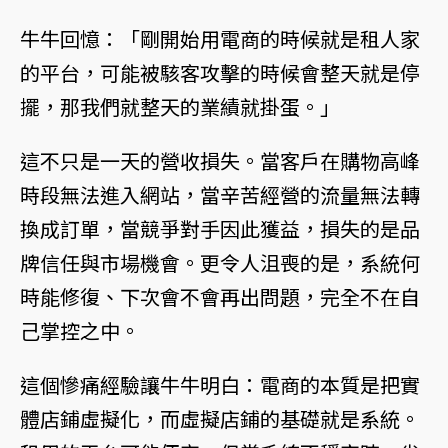
牛牛回憶：「剛開始用電商的時候就是租人家
的平台，可能被駭客攻擊的時候會整天就是停
擺，那我們就整天的業績就掛蛋。」
這不只是一天的營收損失。當客戶在購物高峰
時段無法進入網站，當辛苦經營的流量無法轉
換成訂單，當競爭對手因此獲益，損失的是品
牌信任與市場機會。更令人沮喪的是，系統何
時能修復、下次會不會再出問題，完全不在自
己掌控之中。
這個慘痛經驗讓牛牛明白：電商的本質是把實
體店鋪虛擬化，而虛擬店鋪的基礎就是系統。