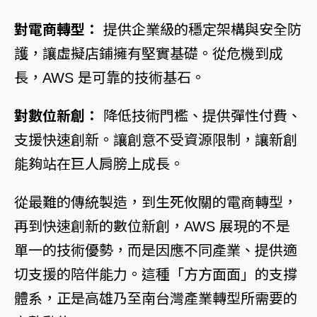
對電商轉型：
提供企業級的穩定架構與安全防
護，讓虛擬店鋪擁有堅實基礎。從危機到成
長，AWS 是可靠的技術基石。
對數位新創：
降低技術門檻、提供彈性付費、
支援快速創新。讓創意不受資源限制，讓新創
能夠站在巨人肩膀上成長。
從最難的傳統製造，到生死攸關的電商轉型，
再到快速創新的數位新創，AWS 展現的不是
單一的技術優勢，而是因應不同產業、提供適
切支援的陪伴能力。這種「方方面面」的支撐
體系，正是高雄乃至南台灣產業轉型所需要的