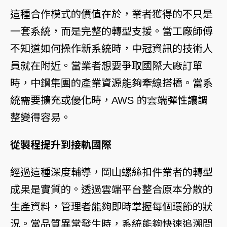
這種合作模式的價值在於，業者獲得的不只是
一套系統，而是完整的轉型支援。當工廠師傅
不知道如何操作新系統時，中冠資訊的技術人
員就在附近。當業者想要爭取國際大廠訂單
時，中鋼集團的產業資源能夠牽線搭橋。當系
統需要擴充或優化時，AWS 的雲端彈性讓調
整變得容易。
從製程提升到接軌國際
經過這種深度輔導，岡山螺絲扣件業者的轉型
成果是實質的。透過雲端平台整合原本分散的
生產資料，管理者能夠即時掌握每個環節的狀
況。當品質異常發生時，系統能夠快速追溯問