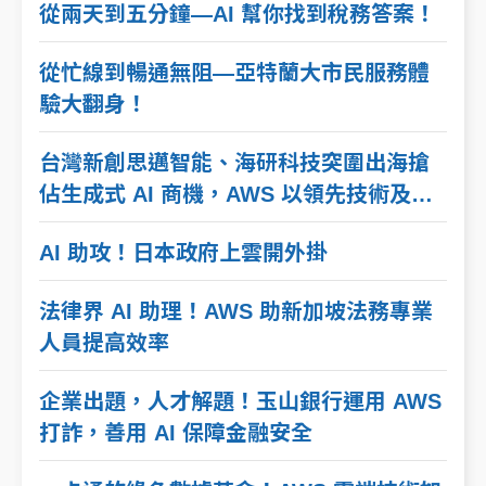
從兩天到五分鐘—AI 幫你找到稅務答案！
從忙線到暢通無阻—亞特蘭大市民服務體
驗大翻身！
台灣新創思邁智能、海研科技突圍出海搶
佔生成式 AI 商機，AWS 以領先技術及資
源成為最強後盾
AI 助攻！日本政府上雲開外掛
法律界 AI 助理！AWS 助新加坡法務專業
人員提高效率
企業出題，人才解題！玉山銀行運用 AWS
打詐，善用 AI 保障金融安全