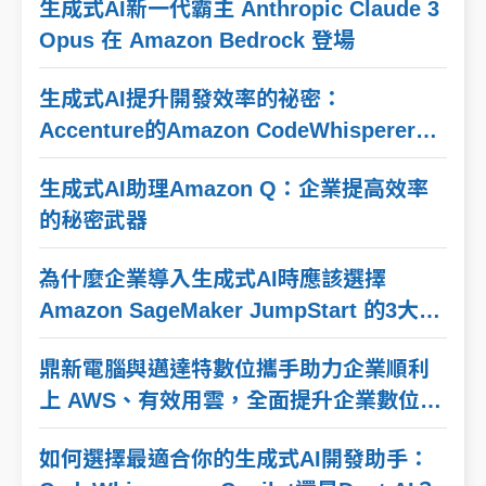
生成式AI新一代霸主 Anthropic Claude 3
Opus 在 Amazon Bedrock 登場
生成式AI提升開發效率的祕密：
Accenture的Amazon CodeWhisperer實
戰解密
生成式AI助理Amazon Q：企業提高效率
的秘密武器
為什麼企業導入生成式AI時應該選擇
Amazon SageMaker JumpStart 的3大理
由
鼎新電腦與邁達特數位攜手助力企業順利
上 AWS、有效用雲，全面提升企業數位韌
性
如何選擇最適合你的生成式AI開發助手：