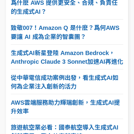
爲什麽 AWS 提供更安全、合規、負責任
的生成式AI？
致敬007！Amazon Q 是什麽？爲何AWS
要讓 AI 成為企業的智囊團？
生成式AI新星登陸 Amazon Bedrock，
Anthropic Claude 3 Sonnet加速AI再進化
從中華電信成功案例出發，看生成式AI如
何為企業注入創新的活力
AWS雲端服務助力輝瑞創新，生成式AI提
升效率
旅遊航空業必看：國泰航空導入生成式AI