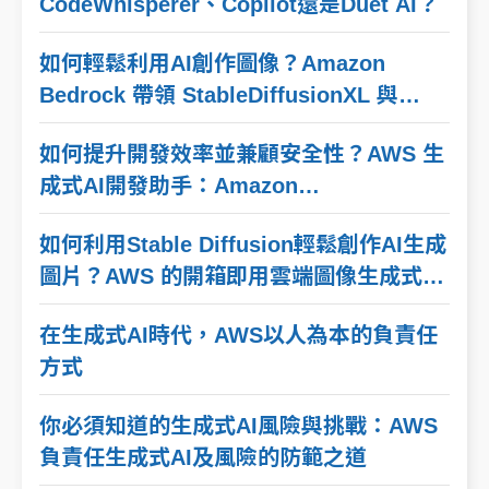
CodeWhisperer、Copilot還是Duet AI？
如何輕鬆利用AI創作圖像？Amazon
Bedrock 帶領 StableDiffusionXL 與
Titan Image Generator 發動創意引擎
如何提升開發效率並兼顧安全性？AWS 生
成式AI開發助手：Amazon
CodeWhisperer
如何利用Stable Diffusion輕鬆創作AI生成
圖片？AWS 的開箱即用雲端圖像生成式AI
解決方案
在生成式AI時代，AWS以人為本的負責任
方式
你必須知道的生成式AI風險與挑戰：AWS
負責任生成式AI及風險的防範之道