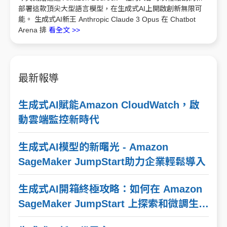
部署這款頂尖大型語言模型，在生成式AI上開啟創新無限可
能。 生成式AI新王 Anthropic Claude 3 Opus 在 Chatbot
Arena 排
看全文 >>
最新報導
生成式AI賦能Amazon CloudWatch，啟
動雲端監控新時代
生成式AI模型的新曙光 - Amazon
SageMaker JumpStart助力企業輕鬆導入
生成式AI開箱終極攻略：如何在 Amazon
SageMaker JumpStart 上探索和微調生成
式 AI 模型 Llama 2