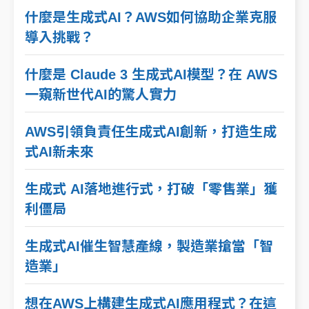
什麼是生成式AI？AWS如何協助企業克服
導入挑戰？
什麼是 Claude 3 生成式AI模型？在 AWS
一窺新世代AI的驚人實力
AWS引領負責任生成式AI創新，打造生成
式AI新未來
生成式 AI落地進行式，打破「零售業」獲
利僵局
生成式AI催生智慧產線，製造業搶當「智
造業」
想在AWS上構建生成式AI應用程式？在這