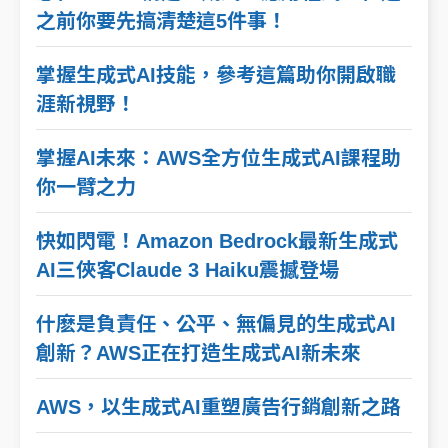
之前你要先搞清楚這5件事！
掌握生成式AI技能，參考這篇助你開啟職
涯新視野！
掌握AI未來：AWS全方位生成式AI課程助
你一臂之力
快如閃電！Amazon Bedrock最新生成式
AI三俠客Claude 3 Haiku震撼登場
什麽是負責任、公平、無偏見的生成式AI
創新？AWS正在打造生成式AI新未來
AWS，以生成式AI重塑廣告行銷創新之路