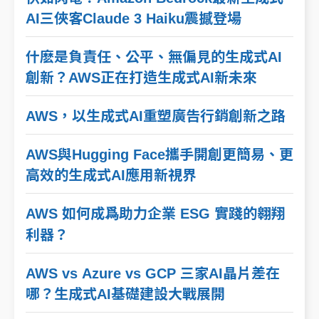
AI三俠客Claude 3 Haiku震撼登場
什麽是負責任、公平、無偏見的生成式AI
創新？AWS正在打造生成式AI新未來
AWS，以生成式AI重塑廣告行銷創新之路
AWS與Hugging Face攜手開創更簡易、更
高效的生成式AI應用新視界
AWS 如何成爲助力企業 ESG 實踐的翱翔
利器？
AWS vs Azure vs GCP 三家AI晶片差在
哪？生成式AI基礎建設大戰展開