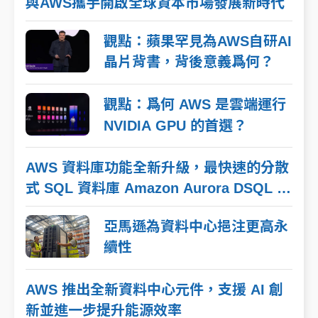
與AWS攜手開啟全球資本市場發展新時代
觀點：蘋果罕見為AWS自研AI
晶片背書，背後意義爲何？
觀點：爲何 AWS 是雲端運行
NVIDIA GPU 的首選？
AWS 資料庫功能全新升級，最快速的分散
式 SQL 資料庫 Amazon Aurora DSQL 正
式發表
亞馬遜為資料中心挹注更高永
續性
AWS 推出全新資料中心元件，支援 AI 創
新並進一步提升能源效率