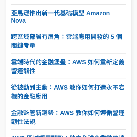
亞馬遜推出新一代基礎模型 Amazon
Nova
跨區域部署有眉角：雲端應用開發的 5 個
關鍵考量
雲端時代的金融堡壘：AWS 如何重新定義
營運韌性
從被動到主動：AWS 教你如何打造永不宕
機的金融應用
金融監管新趨勢：AWS 教你如何遵循營運
韌性法規