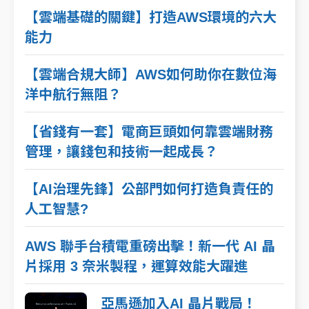
【雲端基礎的關鍵】打造AWS環境的六大
能力
【雲端合規大師】AWS如何助你在數位海
洋中航行無阻？
【省錢有一套】電商巨頭如何靠雲端財務
管理，讓錢包和技術一起成長？
【AI治理先鋒】公部門如何打造負責任的
人工智慧?
AWS 聯手台積電重磅出擊！新一代 AI 晶
片採用 3 奈米製程，運算效能大躍進
亞馬遜加入AI 晶片戰局！