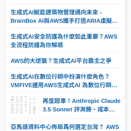
生成式AI賦能建築物管理邁向未來 -
BrainBox AI與AWS攜手打造ARIA虛擬助
理
生成式AI安全防護為什麼如此重要？AWS
全流程防護為你解惑
AWS的大逆襲？生成式AI平台霸主之爭
生成式AI在數位行銷中扮演什麼角色？
VMFIVE運用AWS生成式AI 為數位行銷內
容注入創意動力
再度超車！Anthropic Claude
3.5 Sonnet 評測勝、成本
降， Amazon Bedrock 率先
推出！
亞馬遜資料中心佈局爲何選定台灣？ AWS