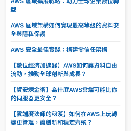
AWS 區域擴展戰略：助力全球企業數位轉
型
AWS 區域架構如何實現最高等級的資料安
全與隱私保護
AWS 安全最佳實踐：構建零信任架構
【數位經濟加速器】AWS如何讓資料自由
流動，推動全球創新與成長？
【資安煉金術】為什麼AWS雲端可能比你
的伺服器更安全？
【雲端魔法師的秘笈】如何在AWS上玩轉
變更管理，讓創新和穩定齊飛？