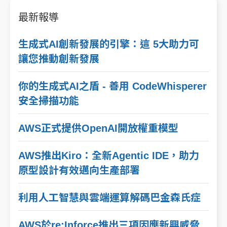
最新報導
生成式AI創新發展的引擎：這 5大助力可
讓您推動創新發展
你的生成式AI之盾 - 善用 CodeWhisperer
安全掃描功能
AWS正式提供OpenAI開放權重模型
AWS推出Kiro：全新Agentic IDE，助力
原型設計有效邁向生產部署
利用人工智慧與雲端運算解碼巴金森氏症
AWS於re:Inforce推出三項因應新興威脅