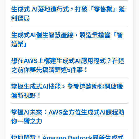
生成式 AI落地進行式，打破「零售業」獲
利僵局
生成式AI催生智慧產線，製造業搶當「智
造業」
想在AWS上構建生成式AI應用程式？在這
之前你要先搞清楚這5件事！
掌握生成式AI技能，參考這篇助你開啟職
涯新視野！
掌握AI未來：AWS全方位生成式AI課程助
你一臂之力
快如閃電！Amazon Bedrock最新生成式