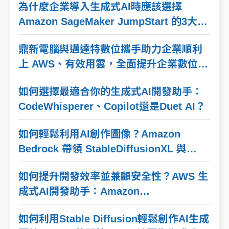
為什麼企業導入生成式AI時應該選擇
Amazon SageMaker JumpStart 的3大理
由
鼎新電腦與邁達特數位攜手助力企業順利
上 AWS、有效用雲，全面提升企業數位韌
性
如何選擇最適合你的生成式AI開發助手：
CodeWhisperer、Copilot還是Duet AI？
如何輕鬆利用AI創作圖像？Amazon
Bedrock 帶領 StableDiffusionXL 與
Titan Image Generator 發動創意引擎
如何提升開發效率並兼顧安全性？AWS 生
成式AI開發助手：Amazon
CodeWhisperer
如何利用Stable Diffusion輕鬆創作AI生成