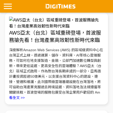
AWS亞太（台北）區域重磅登場，首波服
務搶先看！台灣產業高效韌性新時代來臨
深度解析Amazon Web Services (AWS) 的區域級資料中心在
台灣正式上線，透過運算、儲存、資料庫、AI等核心雲端服
務，可如何在地支援製造、金融、公部門加速數位轉型與創
新，帶來更低延遲、更高安全性的雲端體驗？AWS亞太（台
北）區域正式啟用，作為對台灣長期承諾的一部分，亞馬遜
計畫投資超過50億美元，以支援台灣資料中心的建設、連
接、營運和維護，此次國際級雲端基礎設施在台灣落地，將
可協助台灣產業克服過去跨境延遲、資料落地及法規遵循等
關鍵挑戰。首波登場的服務包廣受台灣企業用戶歡迎的 Am
看全文 >>