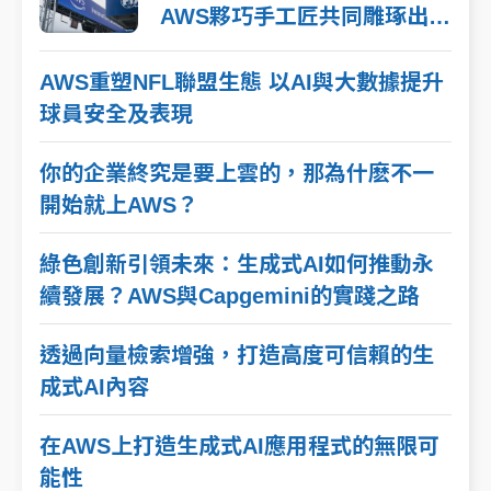
AWS夥巧手工匠共同雕琢出
F1加拿大大獎賽獎盃
AWS重塑NFL聯盟生態 以AI與大數據提升
球員安全及表現
你的企業終究是要上雲的，那為什麽不一
開始就上AWS？
綠色創新引領未來：生成式AI如何推動永
續發展？AWS與Capgemini的實踐之路
透過向量檢索增強，打造高度可信賴的生
成式AI內容
在AWS上打造生成式AI應用程式的無限可
能性